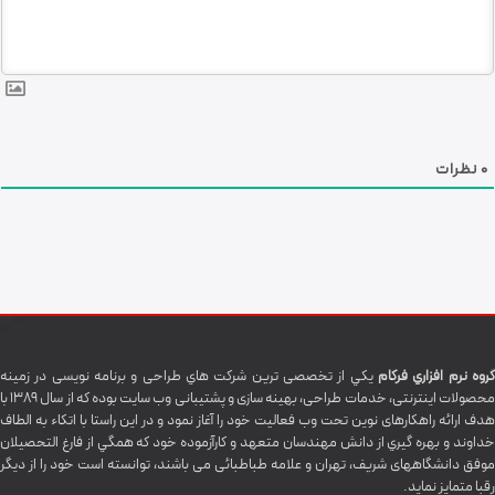
0
نظرات
گروه نرم افزاري فرکام
يکي از تخصصی ترين شرکت هاي طراحی و برنامه نویسی در زمینه
محصولات اینترنتی، خدمات طراحی، بهینه سازی و پشتیبانی وب سایت بوده که از سال 1389 با
هدف ارائه راهکارهای نوین تحت وب فعالیت خود را آغاز نمود و در این راستا با اتکاء به الطاف
خداوند و بهره گيري از دانش مهندسان متعهد و کارآزموده خود که همگي از فارغ التحصیلان
موفق دانشگاههای شريف، تهران و علامه طباطبائی می باشند، توانسته است خود را از دیگر
رقبا متمایز نماید.