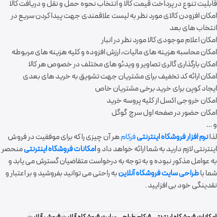
قابلیت تنوع در پرداخت قیمت کالا و انتخاب نحوه حمل و نقل و دریافت کالا
امکان افزودن کالای مورد نظر به لیست علاقمندی جهت پیدا کردن سریع در
انتخاب های بعد
امکان اعلام موجودی کالا مورد نظر در انبار
امکان محاسبه هزینه های مالیات، ارزش افزوده و کلیه هزینه های مربوطه
امکان بارگذاری گالری تصاویر و ویدئو های مختلف در خصوص هر کالا
امکان ارائه کد تخفیف برای مشتریان جهت تشویق به خرید های بعدی
ایجاد کوپن برای خرید برخی مشتریان خاص
امکان خروجی اکسل از کلیه پروسه خرید
امکان حضور در صفحه اول سرچ گوگل
و …
لذا
نرم افزار فروشگاه اینترنتی
فرکام
هر آن چیزی را که برای موفقیت در فروش
اینترنتی لازم دارید به شما ارائه خواهد داد و
امکانات فروشگاه اینترنتی
منحصر
به عوامل مذکور نبوده و به توجه به درخواست متقاضیان گسترش می یابد و
شما با
طراحی سایت فروشگاه آنلاین
به راحتی می توانید بفروشید و بر اعتبار و
نقدینگی خود بی افزایید .