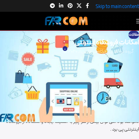
Skip to main content
مقالات
امکانات فروشگاه اینترنتی
0
گروه نرم افزاری فرکام
در مارس 1, 2020
امکانات فروشگاه اینترنتی
طراحی
فروشگاه اینترنتی
برای موفقیت و کارآمدی می بابست علاوه بر امکانات
و قابلیت های فروشگاه فیزیکی ، قابلیت ها و امکانات مناسب فضای مجازی را
نیز در خود بگنجاند .
با توجه به اهمیت ایجاد کسب و کار در فضای اینترنتی و همچنین جمله
معروف بیل گیتس که می گوید اگر کسب و کار شما در اینترنت نباشد در بازار هم
نخواهد بود ،می توان بیش از هر چیز به اهمیت ایجاد و استفاده از فروشگاه
اینترنتی پی برد .