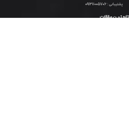
پشتیبانی :
09127005706
تازه ترین مقالات
ساخت فروشگاه اینترنتی حرفه‌ای برای رشد سریع کسب‌وکار شما
با فرکام، فروشگاه آنلاین خود را حرفه‌ای و هوشمند بسازید
معرفی فرکام؛ طراح سایت فروشگاهی و توسعه‌دهنده
سیستم‌های پیشرفته فروش آنلاین
خدمات اصلی
طراحی سایت فروشگاه اینترنتی
طراحی سایت
خدمات سئو
طراحی سایت شرکتی
طراحی اپلیکیشن موبایل