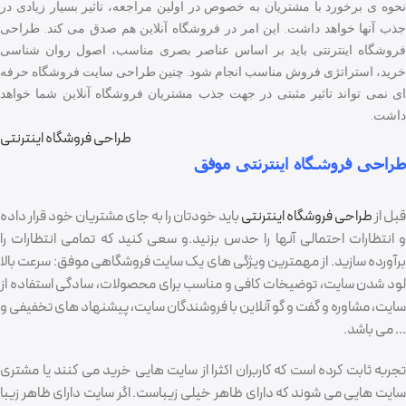
نحوه ی برخورد با مشتریان به خصوص در اولین مراجعه، تاثیر بسیار زیادی در
ذب آنها خواهد داشت. این امر در
فروشگاه آنلاین
هم صدق می کند.
طراحی
فروشگاه اینترنتی
باید بر اساس عناصر بصری مناسب، اصول روان شناسی
خرید، استراتژی فروش مناسب انجام شود. چنین
طراحی سایت فروشگاه حرفه
ای
نمی تواند تاثیر مثبتی در جهت جذب مشتریان فروشگاه آنلاین شما خواهد
داشت.
طراحی فروشگاه اینترنتی
طراحی فروشگاه اینترنتی موفق
قبل از
طراحی فروشگاه اینترنتی
باید خودتان را به جای مشتریان خود قرار داده
و انتظارات احتمالی آنها را حدس بزنید.و سعی کنید که تمامی انتظارات را
برآورده سازید. از مهمترین ویژگی های یک سایت فروشگاهی موفق: سرعت بالا
لود شدن سایت، توضیخات کافی و مناسب برای محصولات، سادگی استفاده از
سایت، مشاوره و گفت و گو آنلاین با فروشندگان سایت، پیشنهاد های تخفیفی و
… می باشد.
تجربه ثابت کرده است که کاربران اکثرا از سایت هایی خرید می کنند یا مشتری
سایت هایی می شوند که دارای ظاهر خیلی زیباست. اگر سایت دارای ظاهر زیبا