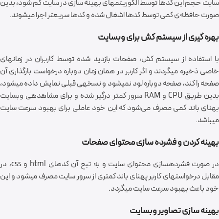
سایت حجم این کدها توسط الگوریتم‎های بهینه سازی در سایت کم شود، بدین
صورت حافظه‌ی کمی توسط کدها اشغال شده و کدها سریعتر اجرا می‎شوند.
بهره‎ گیری از سیستم کش برای وب‎سایت
با استفاده از سیستم کش، صفحات بازدید شده توسط کاربران در زمان‎های
خاصی ذخیره می‎گردند و اگر کاربر در همان زمان دوباره درخواست بارگذاری آن
صفحه را کند، صفحه دوباره لود نمی‎شود و نسخه‎ی قبلی نمایش داده می‎شود،
بدین طریق CPU و RAM سرور کمتر درگیر شده و برای مشاهده‎ی وب‎سایت
بهنای باند کمی مصرف می‌شود که این خود عاملی برای بهبود سرعت سایت
می‎باشد.
بهینه کردن و فشرده سازی محتوای صفحات
در صورت فشرده‎سازی محتوای سایت و به تبع آن کدهای html و css، در
مقابل درخواست‎های کاربر پهنای باند کمتری از سرور سایت مصرف می‎شود و این
خود باعث بهبود سرعت سایت می‎گردد.
بهینه سازی تصاویر وب‎سایت