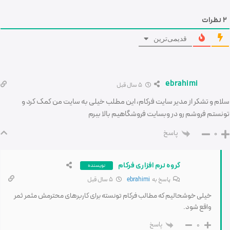
2
نظرات
قدیمی‌ترین
ebrahimi
5 سال قبل
سلام و تشکر از مدیر سایت فرکام، این مطلب خیلی به سایت من کمک کرد و
تونستم فروشم رو در وبسایت فروشگاهیم بالا ببرم
پاسخ
0
گروه نرم افزاری فرکام
نویسنده
پاسخ به
ebrahimi
5 سال قبل
خیلی خوشحالیم که مطالب فرکام تونسته برای کاربرهای محترمش مثمر ثمر
واقع شود.
پاسخ
0