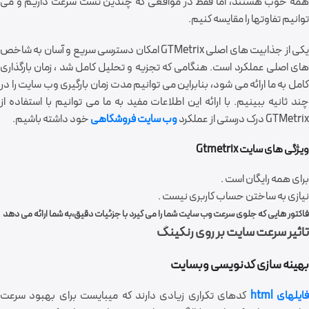
همه خوب هستند، اما فقط در مواقعی که چندین تست سرعت داریم و می
توانیم تفاوتها را مقایسه کنیم.
یکی از جذابیت های اصلی GTMetrix امکان دسترسی سریع و آسان به شاخص
های اصلی عملکرد است. هنگامی که تجزیه و تحلیل کامل شد ، زمان بارگذاری
کامل به ما ارائه می شود، بنابراین می توانیم مدت زمان بارگیری وب سایت را در
چند ثانیه ببینیم. با ارائه این اطلاعات مفید به ما می توانیم با استفاده از
GTMetrix درک درستی از عملکرد
وب سایت فروشگاهی
خود داشته باشیم.
ویژگی های سایت Gtmetrix
برای همه رایگان است .
نیازی به ساختن حساب کاربری نیست .
فاکتور هایی که جلوی سرعت وب سایت شما را می گیرد با جزئیات دقیق،به شما ارائه می دهد
تاثیر سرعت سایت بر روی رنکینگ
بهینه سازی کدنویسی وب‎سایت
ایل‎های html
کدهای تکراری زیادی دارند که می‎بایست برای بهبود سرعت