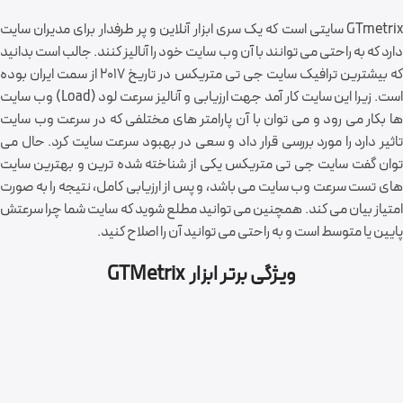
GTmetrix سایتی است که یک سری ابزار آنلاین و پر طرفدار برای مدیران سایت
دارد که به راحتی می توانند با آن وب سایت خود را آنالیز کنند. جالب است بدانید
که بیشترین ترافیک سایت جی تی متریکس در تاریخ ۲۰۱۷ از سمت ایران بوده
است. زیرا این سایت کار آمد جهت ارزیابی و آنالیز سرعت لود (Load) وب سایت
ها بکار می رود و می توان با آن پارامتر های مختلفی که در سرعت وب سایت
تاثیر دارد را مورد بررسی قرار داد و سعی در بهبود سرعت سایت کرد. حال می
توان گفت سایت جی تی متریکس یکی از شناخته شده ترین و بهترین سایت
های تست سرعت وب سایت می باشد، و پس از ارزیابی کامل، نتیجه را به صورت
امتیاز بیان می کند. همچنین می توانید مطلع شوید که سایت شما چرا سرعتش
پایین یا متوسط است و به راحتی می توانید آن را اصلاح کنید.
ویژگی برتر ابزار GTMetrix