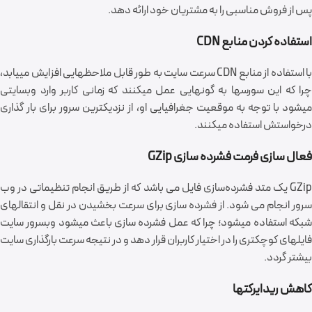
پس از فروش مناسبی را به مشتریان خود ارائه دهد.
استفاده کردن منابع CDN
با استفاده از منابع CDN سرعت سایت به طور قابل ملاحظه‎ایی افزایش می‎یابد،
چرا که این سورس‎ها به گونه‎ایی عمل می‎کنند که زمانی کاربر وارد وب‎سایتی
می‎شود با توجه به موقعیت جغرافیایی او، از نزدیک‎ترین سرور برای بار گذاری
درخواستش استفاده می‎کنند.
فعال سازی فرمت فشرده سازی GZip
GZip یک متد فشرده‌سازی فایل‌ می باشد که از طریق انجام تنظیماتی در وب
سرور انجام می شود. از فشرده سازی برای سرعت بخشیدن در نقل و انتقال‎های
شبکه استفاده می‎شود؛ چرا که عمل فشرده سازی باعث می‎شود وب‎سرور سایت
فایل‎های کوچکتری را در اختیار کاربران قرار دهد و در نتیجه سرعت بارگذاری سایت
بیشتر گردد.
کاهش ریدایرکت‎ها