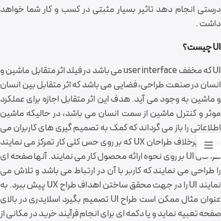
درستی انجام دهد تاثیر بسیار مثبتی در کسب و کار شما خواهد
داشت .
UI چیست؟
UI که مخفف user interface می باشد در فیلد اثر متقابل ماشین و
انسان در صنعت طراحی، فضایی می باشد که اثر متقابل بین انسان
و ماشین به وجود می آید. هدف این اثر متقابل اجازه برای عملکرد
موثر و کنترل ماشین از سمت انسان می باشد، در حالیکه ماشین
اطلاعاتی را باز می گرداند که کمک به تصمیم گیری های کاربران می
نماید. برخلاف طراحان UX که بر روی حس کلی کار تمرکز می نمایند
طراحان UI بر روی نحوه ارائه محصول کار می نمایند. آنها صفحه ای
را طراحی می نمایند که کاربر با آن در ارتباط می باشد و تلاش می
نمایند UI را در جهت محقق ساختن اهداف طراح UX پیش ببرد. به
عنوان مثال ممکن است طراح UI تصمیم بگیرد اسلایدری در بالای
صفحه تعبیه نماید و یا دکمه ای برای انجام فرآیند خرید در مکانی از