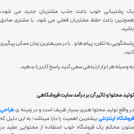
یک پشتیبانی خوب باعث جذب مشتریان جدید می شود،
همچنین باعث حفظ مشتریان فعلی می شود. با مشتری صادق
باشید.
پاسخگویی به تلفن، پیام ها و.. را در سریعترین زمان ممکن پیگیری
کنید.
به وسیله هر ابزار ارتباطی سعی کنید پاسخ کاربر را بدهید.
تولید محتوا و تاثیر آن بر درآمد سایت فروشگاهی
در واقع تولید محتوا هنری بسیار ظریف است و در زمینه‎ ی
طراحی
روشگاه اینترنتی
بیشترین اهمیت را دارا می‎باشد؛ به این دلیل که
ستون محکم یک فروشگاه خوب استفاده از محتوایی مفید در