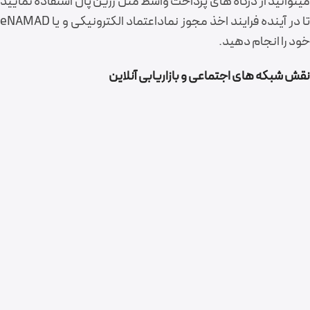
میتوانید از درگاه های پرداخت واسط مثل زرین پال استفاده نمایید
تا در آینده فرایند اخذ مجوز نماداعتماد الکترونیکی و یا eNAMAD
خود را انجام دهید.
نقش شبکه های اجتماعی و بازاریابی آنلاین