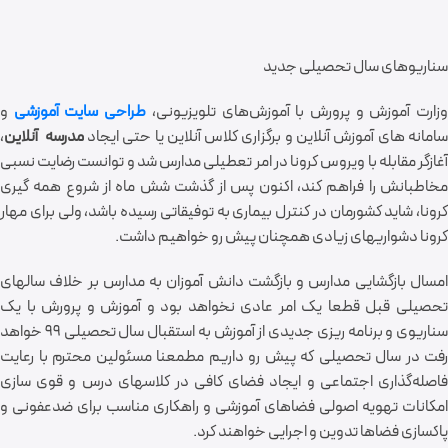
سناریوهای سال تحصیلی جدید
زارت آموزش و پرورش با آموزش‌های تلویزیونی،
طراحی سایت آموزشی
و
امانه های آموزش آنلاین و برگزاری کلاس آنلاین یا حتی ایجاد
مدرسه آنلاین
،
آغازگر مقابله با ویروس کرونا در امر تعطیلی مدارس شد و توانست رضایت نسبی
مخاطبانش را فراهم کند، اکنون پس از گذشت شش ماه از شروع همه گیری
کرونا، شاید کشورمان در کنترل بیماری به توفیقاتی رسیده باشد، ولی برای مهار
کرونا دشواریهای زیادی همچنان پیش رو خواهیم داشت.
امسال بازگشایی مدارس و بازگشت دانش آموزان به مدارس بر خلاف سالهای
تحصیلی قبل قطعا یک امر عادی نخواهد بود و آموزش و پرورش با یک
سناریوی و برنامه ریزی جدیدی از آموزش‌ به استقبال سال تحصیلی 99 خواهد
رفت در سال تحصیلی که پیش رو داریم مطمعنا مسئولین محترم با رعایت
فاصله‌گذاری اجتماعی و ایجاد فضای کافی در کلاسهای درس و قوی سازی
امکانات تهویه اصولی فضا‌های آموزشی و راهکاری مناسب برای ضدعفونی و
پاکسازی فضا‌ها تدوین و اجرایی خواهند کرد.