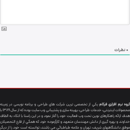
0
نظرات
گروه نرم افزاري فرکام
يکي از تخصصی ترين شرکت هاي طراحی و برنامه نویسی در زمینه
محصولات اینترنتی، خدمات طراحی، بهینه سازی و پشتیبانی وب سایت بوده که از سال 1389 با
هدف ارائه راهکارهای نوین تحت وب فعالیت خود را آغاز نمود و در این راستا با اتکاء به الطاف
خداوند و بهره گيري از دانش مهندسان متعهد و کارآزموده خود که همگي از فارغ التحصیلان
موفق دانشگاههای شريف، تهران و علامه طباطبائی می باشند، توانسته است خود را از دیگر