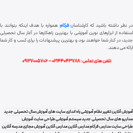
طراحی و برنامه نویسی وب سایت و اپلیکیشن تعاونی دندان
پزشکان
طراحی وب سایت و اپلیکیشن موبایل آوین گلد
در نظر داشته باشید که کارشناسان
فرکام
همواره با هدف اینکه بتوانند با
استفاده از ابزارهای نوین آموزشی با بهترین راهکارها در آغاز سال تحصیلی
جدید، در کنار شما خواهند بود و بهترین پیشنهادات را برای کسب و کار شما
ارائه می دهند.
تلفن های تماس : 02144043788 – 09127005706
آموزش آنلاین
تغییر نظام آموزشی
راه اندازی سایت های آموزش
سال تحصیلی جدید
سناریو های سال تحصیلی جدید
سیستم آموزشی
طراحی سایت آموزش
طراحی سایت مدارس فرکام
مدارس آنلاین
مدارس آنلاین آموزش مجازی
مدرسه آنلاین