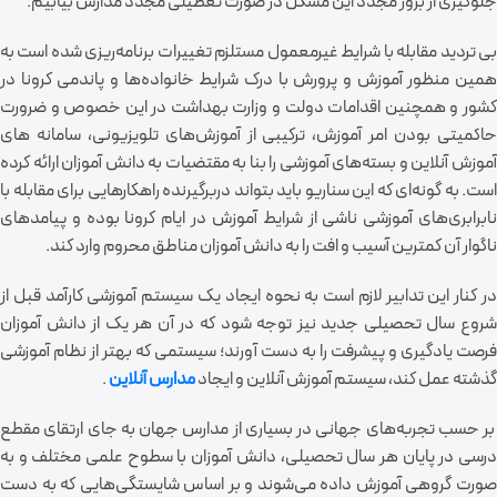
جلوگیری از بروز مجدد این مشکل در صورت تعطیلی مجدد مدارس بیابیم.
بی تردید مقابله با شرایط غیرمعمول مستلزم تغییرات برنامه‌ریزی شده است به
همین منظور آموزش و پرورش با درک شرایط خانواده‌ها و پاندمی کرونا در
کشور و همچنین اقدامات دولت و وزارت بهداشت در این خصوص و ضرورت
حاکمیتی بودن امر آموزش، ترکیبی از آموزش‌های تلویزیونی، سامانه های
آموزش آنلاین و بسته‌های آموزشی را بنا به مقتضیات به دانش آموزان ارائه کرده
است. به گونه‌ای که این سناریو باید بتواند دربرگیرنده راهکار‌هایی برای مقابله با
نابرابری‌های آموزشی ناشی از شرایط آموزش در ایام کرونا بوده و پیامد‌های
ناگوار آن کمترین آسیب و افت را به دانش آموزان مناطق محروم وارد کند.
در کنار این تدابیر لازم است به نحوه ایجاد یک سیستم آموزشی کارآمد قبل از
شروع سال تحصیلی جدید نیز توجه شود که در آن هر یک از دانش آموزان
فرصت یادگیری و پیشرفت را به دست آورند؛ سیستمی که بهتر از نظام آموزشی
گذشته عمل کند، سیستم آموزش آنلاین و ایجاد
مدارس آنلاین
.
بر حسب تجربه‌های جهانی در بسیاری از مدارس جهان به جای ارتقای مقطع
درسی در پایان هر سال تحصیلی، دانش آموزان با سطوح علمی مختلف و به
صورت گروهی آموزش داده می‌شوند و بر اساس شایستگی‌هایی که به دست