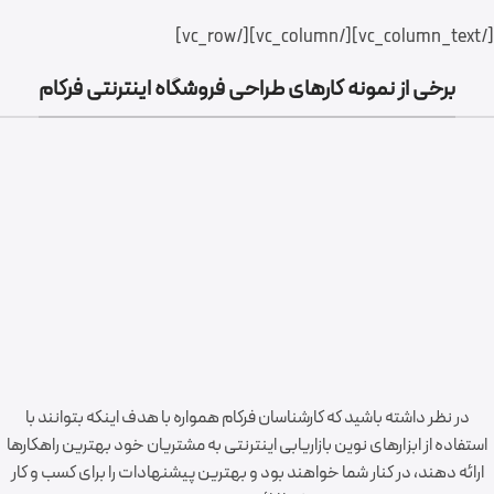
[/vc_column_text][/vc_column][/vc_row]
برخی از نمونه کارهای طراحی فروشگاه اینترنتی فرکام
طراحی اختصاصی و برنامه نویسی شرکت بازرگانی ایران ترانسفو
طراحی و برنامه نویسی وب سایت دیجی قسطی
شرکت تولید خودروهای سفارشی ایران خودرو (آپکو)
طراحی و برنامه نویسی وب سایت و اپلیکیشن تعاونی دندان
پزشکان
در نظر داشته باشید که کارشناسان فرکام همواره با هدف اینکه بتوانند با
طراحی وب سایت و اپلیکیشن موبایل آوین گلد
استفاده از ابزارهای نوین بازاریابی اینترنتی به مشتریان خود بهترین راهکارها
ارائه دهند، در کنار شما خواهند بود و بهترین پیشنهادات را برای کسب و کار