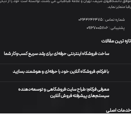
موفق دانشگاههای شريف، تهران و علامه طباطبائی می باشند، توانسته است خود را از دیگر
رقبا متمایز نماید.
شماره تماس :
02144242475
پشتیبانی :
09127005706
تازه ترین مقالات
ساخت فروشگاه اینترنتی حرفه‌ای برای رشد سریع کسب‌وکار شما
با فرکام، فروشگاه آنلاین خود را حرفه‌ای و هوشمند بسازید
معرفی فرکام؛ طراح سایت فروشگاهی و توسعه‌دهنده
سیستم‌های پیشرفته فروش آنلاین
خدمات اصلی
طراحی سایت فروشگاه اینترنتی
طراحی سایت