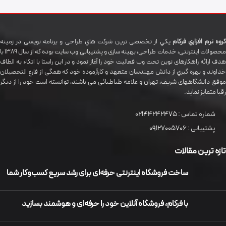
گروه نرم افزاري فرکام
يکي از تخصصی ترين شرکت هاي طراحی و برنامه نویسی در زمینه
محصولات اینترنتی، خدمات طراحی، بهینه سازی و پشتیبانی وب سایت بوده که از سال 1389 با
هدف ارائه راهکارهای نوین تحت وب فعالیت خود را آغاز نمود و در این راستا با اتکاء به الطاف
خداوند و بهره گيري از دانش مهندسان متعهد و کارآزموده خود که همگي از فارغ التحصیلان
موفق دانشگاههای شريف، تهران و علامه طباطبائی می باشند، توانسته است خود را از دیگر
رقبا متمایز نماید.
شماره تماس :
02144242475
پشتیبانی :
09127005706
تازه ترین مقالات
ساخت فروشگاه اینترنتی حرفه‌ای برای رشد سریع کسب‌وکار شما
با فرکام، فروشگاه آنلاین خود را حرفه‌ای و هوشمند بسازید