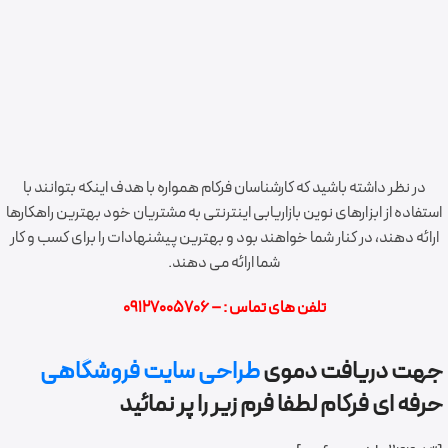
طراحی اختصاصی و برنامه نویسی شرکت بازرگانی ایران ترانسفو
طراحی و برنامه نویسی وب سایت دیجی قسطی
شرکت تولید خودروهای سفارشی ایران خودرو (آپکو)
طراحی و برنامه نویسی وب سایت و اپلیکیشن تعاونی دندان
پزشکان
در نظر داشته باشید که کارشناسان فرکام همواره با هدف اینکه بتوانند با
طراحی وب سایت و اپلیکیشن موبایل آوین گلد
استفاده از ابزارهای نوین بازاریابی اینترنتی به مشتریان خود بهترین راهکارها
ارائه دهند، در کنار شما خواهند بود و بهترین پیشنهادات را برای کسب و کار
شما ارائه می دهند.
تلفن های تماس : – 09127005706
جهت دریافت دموی
طراحی سایت فروشگاهی
حرفه ای فرکام لطفا فرم زیر را پر نمائید