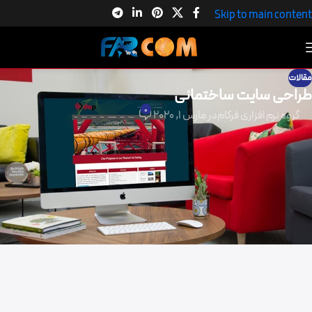
Skip to main content
مقالات
طراحی سایت ساختمانی
0
گروه نرم افزاری فرکام
در مارس 1, 2020
طراحی سایت ساختمانی
راحی سایت
ساختمانی برای فعالان صنعت ساختمانی همچون شرکت های
مجری پروژه های ساختمانی، شرکت های تولید کننده و یا فروشنده ی مصالح و
تجهیزات ساختمانی ابزاری سودمند جهت حضور مؤثر در فضای مجازی و بهتر
دیده شدن نسبت به سایر رقبا می باشد .