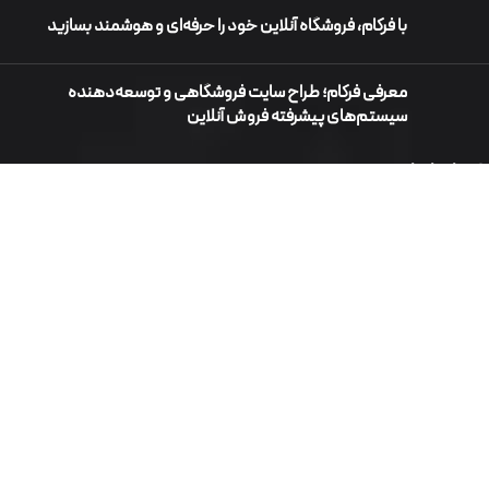
با فرکام، فروشگاه آنلاین خود را حرفه‌ای و هوشمند بسازید
معرفی فرکام؛ طراح سایت فروشگاهی و توسعه‌دهنده
سیستم‌های پیشرفته فروش آنلاین
خدمات اصلی
طراحی سایت فروشگاه اینترنتی
طراحی سایت
خدمات سئو
طراحی سایت شرکتی
طراحی اپلیکیشن موبایل
طراحی سایت اختصاصی
طراحی سایت وردپرس
محصولات نرم افزاری
طراحی سایت فروشگاه اینترنتی