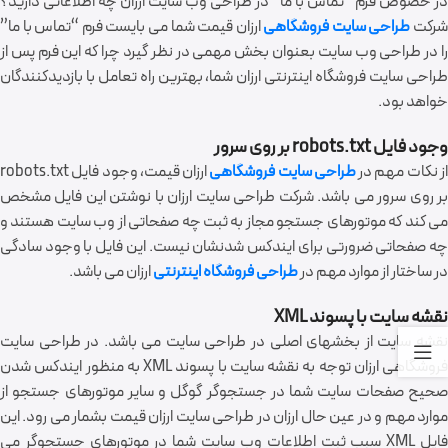
در خصوص فرم “تماس با ما” در طراحی وب سایت ارزان چه اطلاعاتی دارید؟
رکت
طراحی سایت فروشگاهی
ارزان قیمت شما می بایست فرم “تماس با ما”
را در طراحی وب سایت بعنوان بخش مهمی در نظر گیرد چرا که این فرم پس از
طراحی سایت فروشگاه اینترنتی ارزان شما، بهترین راه تعامل با بازدیدکنندگان
خواهد بود.
وجود فایل robots.txt بر روی سرور
ز نکات مهم در
طراحی سایت فروشگاهی
ارزان قیمت، وجود فایل robots.txt
بر روی سرور می باشد. شرکت طراحی سایت ارزان با نوشتن این فایل مشخص
می کند که موتورهای جستجو مجاز به ثبت چه صفحاتی از وب سایت هستند و
چه صفحاتی ضرورتی برای ایندکس شدنشان نیست. این فایل با وجود سادگی
در ساختار از موارد مهم در
طراحی فروشگاه اینترنتی
ارزان می باشد.
نقشه سایت با پسوند XML
نقشه سایت از بخشهای اصلی در طراحی سایت می باشد. در طراحی سایت
فروشگاهی ارزان توجه به نقشه سایت با پسوند XML به منظور ایندکس شدن
صحیح صفحات سایت شما در جستجوگر گوگل و سایر موتورهای جستجو از
موارد مهم و در عین حال ارزان در طراحی سایت ارزان قیمت بشمار می رود. این
فایل XML سبب ثبت اطلاعات وب سایت شما در موتورهای جستجوگر می