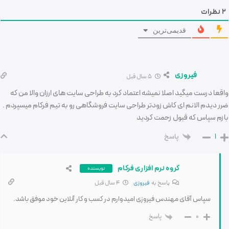
2
نظرات
قدیمی‌ترین
فیروزی
5 سال قبل
واقعا درست میگید اصلا نمیشه اعتماد کرد به طراحی سایت های ارزان والا من که
ضرر دیدم الانم ای کاش زودتر طراحی سایت فروشگاهی رو به تیم فرکام میسپردم .
بازم سپاس که قبول زحمت کردید
پاسخ
1
گروه نرم افزاری فرکام
نویسنده
پاسخ به
فیروزی
4 سال قبل
سپاس آقای مهندس فیروزی امیدوارم در کسب و کار آنلاین خود موفق باشد.
پاسخ
0