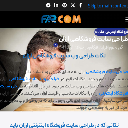
Skip to main content
فروشگاه اینترنتی
,
مقالات
طراحی سایت فروشگاهی ارزان
2
گروه نرم افزاری فرکام
در جولای 27, 2021
نکات طراحی وب سایت فروشگاهی ارزان
طراحی سایت فروشگاهی
ارزان به معنای طراحی وب سایت با ساختار و طراحی
عیف و یا عدم وجود امکانات لازم در
طراحی وب سایت فروشگاهی
ارزان
یست. شرکت های طراحی وب سایت موجود در بازار اقدام به ط
راحی سایت
روشگاه اینترنتی
ارزان با امکانات مناسب و قیمت ارزان می کنند. در برخی از این
طراحی سایتهای ارزان قیمت، امکاناتی وجود دارد که در برخی از وب سایت های
حرفه ای نیز به چشم می خورند.
نکاتی که در طراحی سایت فروشگاه اینترنتی ارزان باید