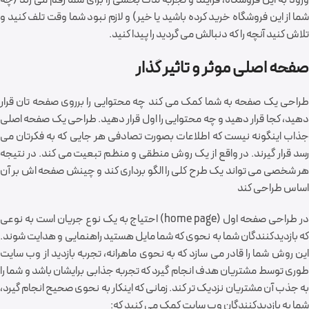
شما از این فروشگاه خرید کرده باشید یا خیر) و لازم نبود شما وقت تلف کنید و
تلاش کنید آنچه را که دنبالش می گردید را پیدا کنید.
صفحه اصلی موثر و تاثیر گذار
طراحی یک صفحه به شما کمک می کند چه محتوایی را برروی صفحه تان قرار
دهید، کجا قرار دهید و چه محتوایی را اول قرار دهید. طراحی یک صفحه اصلی
جذاب اینگونه نیست که اطلاعات بصورت تصادفی هر جایی که به فکرتان می
رسد قرار گیرند. در واقع از یک روش منطقی و منظم تبعیت می کند. در نتیجه
هر شخصی می تواند یک طرح کلی را الگو برداری کند و چینش صفحه اش بر آن
اساس طراحی کند
در طراحی صفحه اول (home page) احتیاج به یک نوع جریان است به نوعی
که بازدیدکنندگان شما به نحوی که شما مایل هستید راهنمایی و هدایت شوند.
این روش شما را قادر می سازد که به نحوی ماهرانه، تجربه بازدید از وب سایت
طوری توسط مشتریان هدف انجام گیرد که تجربه جذابی برایشان باشد و شما را
به جذب آن مشتریان نزدیک تر کند. زمانی که اینکار به نحوی صحیح انجام گیرد،
شما به بازدیدکنندگان وب سایت کمک می کنید که: