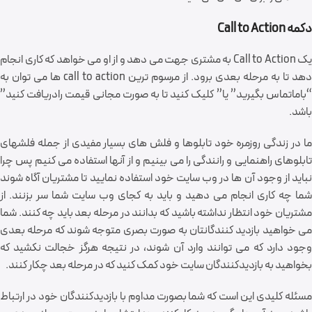
دکمه Call to Action
یک Call to Action به مشتری جهت می دهد و از او می خواهد که کاری انجام
دهد تا به مرحله بعدی برود. از مرسوم ترین call to action ها می توان به
“باماتماس بگیرید” یا” کلیک کنید تا به صورت مجانی قیمت رادریافت کنید”
باشد.
ما در زندگی روزمره خود تابلوها و فلش های بسیار مفیدی از جمله فلشهای
تابلوهای راهنمایی و رانندگی را می بینیم و از آنها استفاده می کنیم پس چرا
نباید از وجود آن ها در وب سایت خود استفاده نمایید تا مشتریان آگاه شوند
شما چه کاری انجام می دهید و باید به کجای وب سایت شما سر بزنند. از
مشتریان خود انتظار نداشته باشید که بدانند در مرحله بعد باید چه کنند. شما
می خواهید بازدید کنندگانتان به صورت بصری متوجه شوند که مرحله بعدی
وجود دارد که می توانند وارد آن شوند، در نتیجه هرگز خجالت نکشید که
بخواهید به بازدیدکنندگان سایت خود کمک کنید که در مرحله بعد چکار کنند.
مسئله کلیدی این است که شما بصورت مداوم با بازدیدکنندگان خود در ارتباط