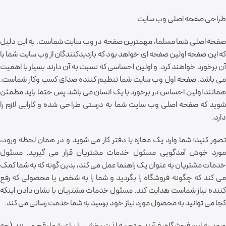
طراحی صفحه اصلی وب سایت
صفحه اصلی شما مسلما، مهمترین صفحه در وب سایت شماست. به این دلیل
که این صفحه اولین صفحه ای خواهد بود که بازدیدکنندگان از وب سایت شما با
آن برخورد خواهند کرد. و اولین احساسی که نسبت به آن دارند بسیار با اهمیت
می باشد. صفحه اول وب سایت شما تنظیم کننده صدای کسب وکار شماست.
همانند اولین احساس در برخورد با یک انسان می باشد پس حتما باید مطمئن
شوید که صفحه اصلی وب سایت شما به درستی طراحی شده و کارایی لازم را
دارد.
تصور کنید؛ شما وارد یک مغازه یا دفتر کار می شوید و در همان لحظه ورود،
مورد خوش آمدگویی مسئول خدمات مشتریان قرار می گیرید. مسئول
خدمات مشتریان به عنوان یک راهنما عمل می کند، بدین گونه که به شما کمک
می کند که چگونه فروشگاه را بگردید و شما را به شخص یا محصولی که رفع
کننده نیاز شماست هدایت کند. مسئول خدمات مشتریان با نشان دادن اینکه
کجا می توانید به محصول مورد نیاز خود برسید به شما خدمت رسانی می کند.
ورود به این فروشگاه، فرآیند و تجربه لذت بخشی را برای شما رقم می زند (چه