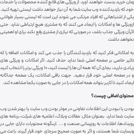
زمان خرید بدست خواهند آورد. از ویژگی های قانع کننده محصولات یا خدمات
خود که بازدیدکننده وب سایت شما به آن نیاز خواهد داشت لیستی تهیه کنید.
یکی از اشتباهاتی که افراد مرتکب می شوند این است که لیستی بسیار طولانی
ازویژگی ها و امکانات را ایجاد می کنند که به مشتری هیچ ارتباطی ندارد. حتی
اگرآن ویژگی جذاب باشد، در صورتی که نیازی از مشتری رفع نکند برای او اهمیتی
نخواهد داشت.
به امکاناتی فکر کنید که بازدیدکنندگان را جذب می کند و امکانات اضافه را که
تاثیر خاصی بر صفحه اصلی شما ندارد حذف کنید. اگر امکانات و ویژگی های
زیادی دارید، بجای آن که همه آن ها را لیست کنید، 10 ویژگی برتر را انتخاب کنید
و در صفحه اصلی خود قرار دهید. جهت باقی امکانات، یک صفحه جداگانه
ایجاد کنید تا کاربر بتواند همه امکانات را در جایی به صورت یکجا مشاهده کند.
محتوای اضافی چیست؟
بودن یا نبودن این اطلاعات تفاوتی در موثر بودن وب سایت یا بهتر شدن وب
سایت شما ندارد. بعنوان مثال: مقالات وبلاگ، اعلامیه های شرکت، برنامه های
رویدادها، اطلاعات به روزرسانی صنعت و …. .اینگونه محتویات دارای جایی در
وبسایت شما هستند، و اگر به صورت صحیح سرجای خود قرار گیرند باعث می