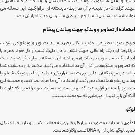
باشید و به آن ها بگویید چه کار کنند، هدایتشان را به سمت مرحله بعدی بر
عهده گرفته که در نتیجه با آن ها رابطه دوستانه ای برقرارکنید. این مسئله می
تواند به شدت شانس شما را جهت یافتن مشتریان جدید افزایش دهد.
استفاده از تصاویر و ویدئو جهت رساندن پیغام
مردم بصورت طبیعی جذب اشکال بصری مانند تصاویر و ویدئو می شوند،
درنتیجه این یک راه عالی جهت نشان دادن کلیت کسب و کار خود همراه با
ایجاد یک حس خوب در مشتری می باشد. این مسئله بسیار حائز اهمیت است
که تصاویر و ویدئوهایی که از آن ها استفاده می کنید مرتبط به وب سایت شما
باشد. در صورتیکه آن ها بی جهت آنجا قرار بگیرند یا به ارتقاء برندینگ شما و یا
رساندن پیام شما کمک نمی کنند از استفاده آن ها صرف نظر کنید و همیشه این
موضوع را مدنظر قرار دهید که بهتر است وب سایت خود را تمیز نگه دارید تا
آنکه آن را پر کنید از چیزهایی که سودمند نیستند.
لوگو
لوگوی شما باید به صورت بسیار ظریفی زمینه فعالیت کسب و کار شما را منتقل
نماید. لوگو اشاره ای به DNA کسب وکار شماست.