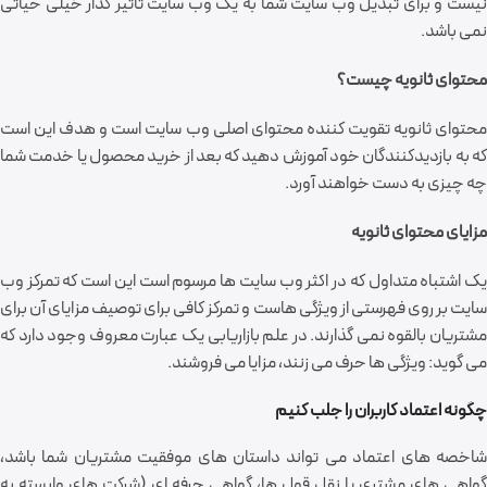
نیست و برای تبدیل وب سایت شما به یک وب سایت تاثیر گذار خیلی حیاتی
نمی باشد.
محتوای ثانویه چیست؟
محتوای ثانویه تقویت کننده محتوای اصلی وب سایت است و هدف این است
که به بازدیدکنندگان خود آموزش دهید که بعد از خرید محصول یا خدمت شما
چه چیزی به دست خواهند آورد.
مزایای محتوای ثانویه
یک اشتباه متداول که در اکثر وب سایت ها مرسوم است این است که تمرکز وب
سایت بر روی فهرستی از ویژگی هاست و تمرکز کافی برای توصیف مزایای آن برای
مشتریان بالقوه نمی گذارند. در علم بازاریابی یک عبارت معروف وجود دارد که
می گوید: ویژگی ها حرف می زنند، مزایا می فروشند.
چگونه اعتماد کاربران را جلب کنیم
شاخصه های اعتماد می تواند داستان های موفقیت مشتریان شما باشد،
گواهی های مشتری یا نقل قول ها، گواهی حرفه ای (شرکت های وابسته به