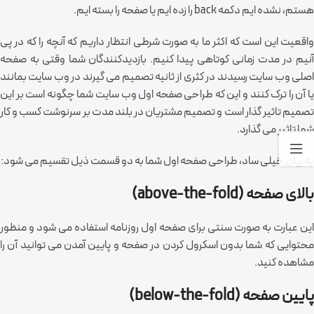
هستم، نشده ایم دکمه back را زده ایم یا صفحه را بسته ایم.
واقعیت این است که اکثر ما به صورت شرطی انتظار داریم که آنچه را که در پی
آنیم در مدت زمانی کوتاهی پیدا کنیم. بازدیدکنندگان شما وقتی به صفحه
اصلی وب سایت رسیدند در کثری از ثانیه تصمیم می گیرند در وب سایت بمانند
یا آن را ترک کنند و این که طراحی صفحه اول وب سایت شما چگونه است بر این
تصمیم تاثیر گذار است و تصمیم مشتریان در بلند مدت بر سرنوشت کسب و کار
شما تاثیر می گذارد.
به بیان خیلی ساد، طراحی صفحه اول شما به دو قسمت ذیل تقسیم می شود:
بالای صفحه (above-the-fold)
این عبارت به صورت سنتی برای صفحه اول روزنامه استفاده می شود و منظور
محتوایی که شما بدون اسکرول کردن در صفحه و پایین آمدن می توانید آن را
مشاهده کنید.
پایین صفحه (below-the-fold)