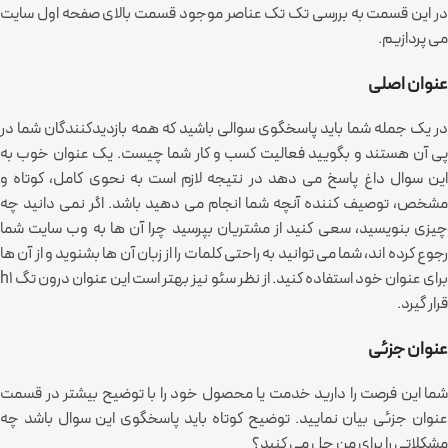
در این قسمت به بررسی تک تک عناصر موجود قسمت بالای صفحه اول سایت
می پردازیم.
عنوان اصلی
در یک جمله شما باید پاسخگوی سوالی باشید که همه بازدیدکنندگان شما در
پی آن هستند و بگویید فعالیت کسب و کار شما چیست. یک عنوان خوب به
این سوال داغ پاسخ می دهد در نتیجه لازم است به نحوی کامل، کوتاه و
مشخص، توصیف کننده آنچه شما انجام می دهید باشد. اگر نمی دانید چه
چیزی بنویسید، سعی کنید از مشتریان بپرسید چرا آن ها به وب سایت شما
رجوع کرده اند، شما می توانید به راحتی کلمات را از زبان آن ها بشنوید و از آن ها
برای عنوان خود استفاده کنید. از نظر سئو نیز بهتر است این عنوان درون تگ h1
قرار گیرد.
عنوان جزئی
شما این فرصت را دارید خدمت یا محصول خود را با توضیح بیشتر در قسمت
عنوان جزئی بیان نمایید. توضیح کوتاه باید پاسخگوی این سوال باشد چه
مشکلاتی را برای من حل می کنید؟