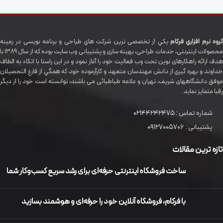
گروه نرم افزاري فرکام
يکي از تخصصی ترين شرکت هاي طراحی و برنامه نویسی در زمینه
محصولات اینترنتی، خدمات طراحی، بهینه سازی و پشتیبانی وب سایت بوده که از سال 1389 با
هدف ارائه راهکارهای نوین تحت وب فعالیت خود را آغاز نمود و در این راستا با اتکاء به الطاف
خداوند و بهره گيري از دانش مهندسان متعهد و کارآزموده خود که همگي از فارغ التحصیلان
موفق دانشگاههای شريف، تهران و علامه طباطبائی می باشند، توانسته است خود را از دیگر
رقبا متمایز نماید.
شماره تماس :
02144242475
پشتیبانی :
09127005706
تازه ترین مقالات
ساخت فروشگاه اینترنتی حرفه‌ای برای رشد سریع کسب‌وکار شما
با فرکام، فروشگاه آنلاین خود را حرفه‌ای و هوشمند بسازید