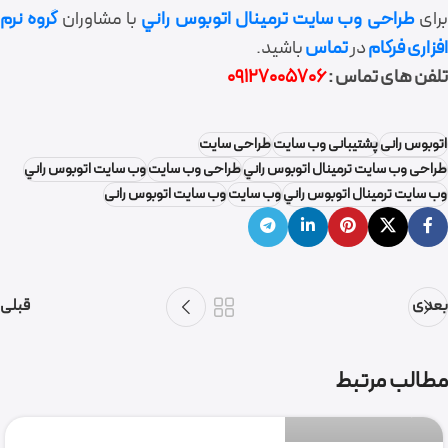
رای
طراحی وب سايت ترمينال اتوبوس راني
با مشاوران
گروه نرم
افزاری فرکام
در
تماس
باشید.
تلفن های تماس :
09127005706
اتوبوس رانی
پشتیبانی وب سایت
طراحی سایت
طراحی وب سايت ترمينال اتوبوس راني
طراحی وب سایت
وب سايت اتوبوس راني
وب سايت ترمينال اتوبوس راني
وب سایت
وب سایت اتوبوس رانی
بعدی
قبلی
گروه نرم افزاری فرکام
مطالب مرتبط
0