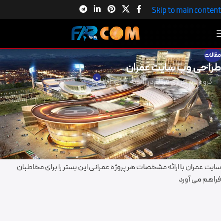
Skip to main content
مقالات
طراحی وب سایت عمران
0
گروه نرم افزاری فرکام
در ژانویه 24, 2020
ازآنجایی که پروژه های عمرانی نقش بسیار زیادی در بهبود متغیرهای کلان
اقتصادی دارند ، لذا اهمیت به پیشرفت این پروژه های یعنی اهمیت به
پیشرفت و توسعه اقتصاد کشور.
در کشور سالیانه پروژه های عمرانی زیادی در حال انجام است که بسیاری از
مخاطبان این پروژه ها علاقمند به کم و کاست این پروژه ها هستند از این رو وب
سایت عمران با ارائه مشخصات هر پروژه عمرانی این بستر را برای مخاطبان
فراهم می آورد