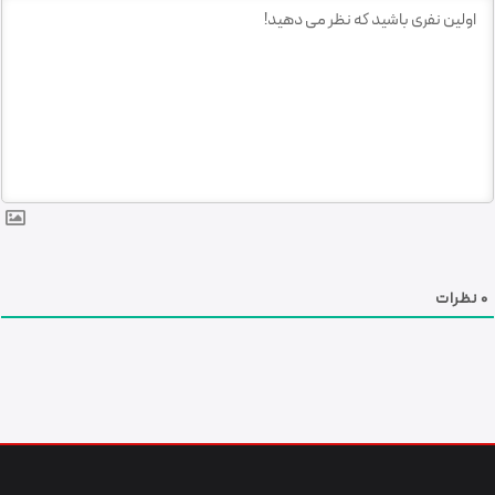
0
نظرات