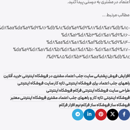
اعتماد در مشتری به درستی پیدا کنید.
مطالب مرتبط …
cle/%d8%aa%da%a9%d9%86%db%8c%da%a9%d9%87%d8%a7%db%8c-
%d8%a2%d8%b3%d8%a7%d9%86-
%d8%aa%d8%a8%d8%af%db%8c%d9%84-
%da%a9%d8%a7%d8%b1%d8%a8%d8%b1-%d8%a8%d9%87-
%d9%85%d8%b4%d8%aa%d8%b1%db%8c/
افزایش فروش
پشتبانی سایت
جلب اعتماد مشتری در فروشگاه اینترنتی
خرید آنلاین
راههای جلب اعتماد برای فروشگاه اینترنتی تازه کار
سایت فروشگاه اینترنتی
طراحی سایت فروشگاه اینترنتی
فرکام
فروشگاه اینترنتی
فروشگاه اینترنتی تازه کار و راههای جلب اعتماد مشتری
فروشگاه اینترنتی معتبر
فروشگاه ساز
فروشگاه ساز فرکام
نرم افزار فرکام