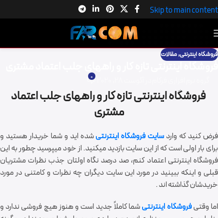
Skip to main content
فروشگاه اینترنتی
,
مقالات
فروشگاه اینترنتی تازه کار و راههای جلب اعتماد مشتری
0
گروه نرم افزاری فرکام
در آگوست 28, 2020
فروشگاه اینترنتی تازه کار و راههای جلب اعتماد
مشتری
رض کنید که وارد
سایت فروشگاه اینترنتی
شده اید و شما خریدار هستید و
برای بار اولی است که از این سایت بازدید میکنید. از خود میپرسید چطور به این
فروشگاه اینترنتی اعتماد کنم، صد درصد نگاه اولتان جذب نظرات مشتریان
قبلی و اینکه ببینید در مورد این سایت دیگران چه نظرات و کامتنی در مورد
خریدشان گذاشته اند .
ما وقتی
فروشگاه اینترنتی
شما کاملاً جدید است و هنوز هیچ فروشی ندارد و