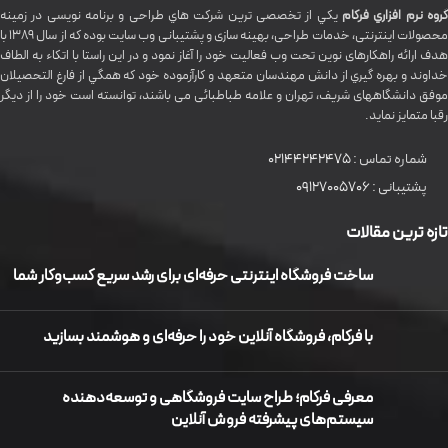
گروه نرم افزاري فرکام
يکي از تخصصی ترين شرکت هاي طراحی و برنامه نویسی در زمینه
محصولات اینترنتی، خدمات طراحی، بهینه سازی و پشتیبانی وب سایت بوده که از سال 1389 با
هدف ارائه راهکارهای نوین تحت وب فعالیت خود را آغاز نمود و در این راستا با اتکاء به الطاف
خداوند و بهره گيري از دانش مهندسان متعهد و کارآزموده خود که همگي از فارغ التحصیلان
موفق دانشگاههای شريف، تهران و علامه طباطبائی می باشند، توانسته است خود را از دیگر
رقبا متمایز نماید.
شماره تماس :
02144242475
پشتیبانی :
09127005706
تازه ترین مقالات
ساخت فروشگاه اینترنتی حرفه‌ای برای رشد سریع کسب‌وکار شما
با فرکام، فروشگاه آنلاین خود را حرفه‌ای و هوشمند بسازید
معرفی فرکام؛ طراح سایت فروشگاهی و توسعه‌دهنده
سیستم‌های پیشرفته فروش آنلاین