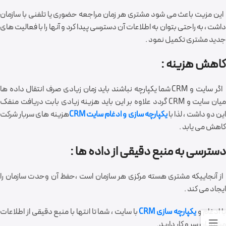
این مزیت باعث می شود مشتری هر زمان مراجعه حضوری یا تلفنی با سازمان
داشت ، به راحتی بتوان به اطلاعات آن دسترسی پیدا کرد و آنها را با فعالیت های
جدید مشتری تکمیل نمود .
کاهش هزینه :
اگر سایت و CRM شما یکپارچه نباشند باید زمان زیادی صرف انتقال داده ها
میان سایت و CRM گردد علاوه بر این باید هزینه زیادی بابت دریافت منفک
ین دو داشت ، لذا با
یکپارچه سازی و ادغام سایت CRM
هزینه های سربار شرکت
کاهش می یابد .
دسترسی به منبع دقیقی از داده ها :
از آنجاییکه مشتری هسته مرکزی هر سازمان است ،حفظ آن وحدت سازمان را
ایجاد می کند .
با ادغام و
یکپارچه سازی CRM
با سایت ، شما تا انتها با منبع دقیقی از اطلاعات
مشتریان سر و کار دارید.