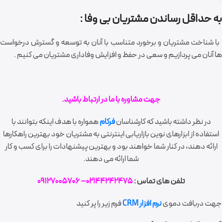
به حداقل رساندن مشتریان بی وفا :
با شناخت مشتریان و برخورد متناسب با آنان به توسعه و گسترش درخواست
ها آنان می پردازیم و سعی در حفظ و افزایش وفاداری مشتریان می کنیم .
جهت مشاوره با ما در ارتباط باشید.
در نظر داشته باشید که کارشناسان
فرکام
همواره با هدف اینکه بتوانند با
استفاده از ابزارهای نوین بازاریابی اینترنتی به مشتریان خود بهترین راهکارها
ارائه دهند، در کنار شما خواهند بود و بهترین پیشنهادات را برای کسب و کار
شما ارائه می دهند.
تلفن های تماس :
02144242475– 09127005706
جهت دربافت دموی
نرم افزار CRM
فرم زیر را پر کنید