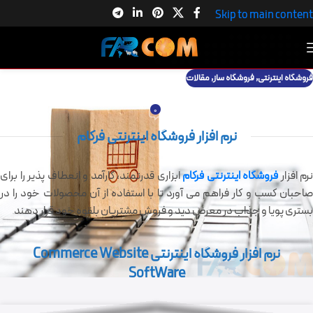
Skip to main content
فروشگاه اینترنتی
,
فروشگاه ساز
,
مقالات
نرم افزار فروشگاه اینترنتی
0
گروه نرم افزاری فرکام
در می 11, 2021
نرم افزار فروشگاه اینترنتی فرکام
نرم افزار
فروشگاه
اینترنتی فرکام
ابزاری قدرتمند، کارآمد و انعطاف پذیر را برای
صاحبان کسب و کار فراهم می آورد تا با استفاده از آن محصولات خود را در
بستری پویا و جذاب در معرض دید و فروش مشتریان بلقوه خود قرار دهند
نرم افزار فروشگاه اینترنتی Commerce Website
SoftWare