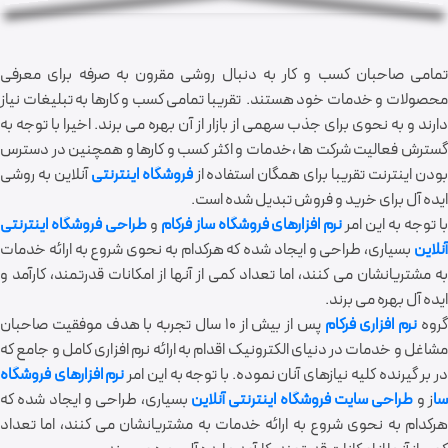
تمامی صاحبان کسب و کار به دنبال روشی مقرون به صرفه برای معرفی
محصولات و خدمات خود هستند. تقریبا تمامی کسب و کارها به تبلیغات نیاز
دارند و به نحوی برای جذب سهمی از بازار از آن بهره می برند. اخیرا با توجه به
گسترش فعالیت شرکت ها ،خدمات و اکثر کسب و کارها و همچنین در دسترس
ودن اینترنت تقریبا برای همگان استفاده از
فروشگاه اینترنتی
آنلاین به روشی
ایده آل برای خرید و فروش تبدیل شده است.
ا توجه به این امر
نرم افزارهای فروشگاه ساز فرکام
و
طراحی فروشگاه اینترنتی
آنلاین
بسیاری، طراحی و ایجاد شده که هرکدام به نحوی شروع به ارائه خدمات
به مشتریانشان می کنند، اما تعداد کمی از آنها از امکانات قدرتمند، کارآمد و
ایده آل بهره می برند.
روه
نرم افزاری فرکام
پس از بیش از 10 سال تجربه با هدف موفقیت صاحبان
مشاغل و خدمات در دنیای الکترونیک اقدام به ارائه نرم افزاری کامل و جامع که
ر بر گیرنده کلیه نیازهای آنان نموده. با توجه به این امر
نرم افزارهای فروشگاه
ا
ز و
طراحی سایت
فروشگاه اینترنتی آنلاین
بسیاری، طراحی و ایجاد شده که
هرکدام به نحوی شروع به ارائه خدمات به مشتریانشان می کنند، اما تعداد