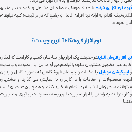
کمی از آنها از امکانات قدرتمند، کارآمد و ایده آل بهره می برند.
روه نرم افزاری فرکام
با هدف موفقیت صاحبان مشاغل و خدمات در دنیای
الکترونیک اقدام به ارائه نرم افزاری کامل و جامع که در بر گیرنده کلیه نیازهای
آنان نموده.
نرم افزار فروشگاه آنلاین چیست؟
رم افزار
فروش آنلاین
در حقیقت یک ابزار برای صاحبان کسب و کار است که امکان
خرید غیر حضوری مشتریان بلقوه را فراهم می آورد. این ابزار بصورت وب سایت
اپلیکیشن موبایل
با امکانات و چیدمان فروشگاهی که بصورت کامل و بدون
ابهام محصولات و خدمات را به کاربران به نمایش می گذارد و مشتریان
میتوانند در هر زمان از شبانه روز اقدام به خرید کنند. و همچنین صاحبان کسب
و کار بتوانند به راحتی با ابزار مدیریت کاربر پسند سفارشات پیگیری و مدیریت
کنند!