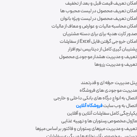
امکان تعریف قیمت قبل و بعد از تخفیف
امکان تعریف محصول در لیست محبوب ها
امکان تعریف محصول در لیست ویژه بانوان
امکان محاسبه مالیات و عوارض و معاف از مالیات
صدور کارت هدیه برای برای دسته مشتریان
امکان خروجی گرفتن فایل Excel از سفارشات
پشتیبان گیری کامل از دیتابیس نرم افزار
تعریف و مدیریت هشدار موجودی محصول
تعریف و مدیریت رزروها
پنل مدیریت حرفه ای و قدرتمند
مدیریت موجودی های فروشگاه
اتصال به انواع درگاه های بانکی داخلی و خارجی
اتصال به وب سایت
فروشگاه آنلاین
یکپارچگی کامل سفارشات آنلاین و آفلاین
ماژول مخصوص رستوران ها و تهییه غذایی
تعریف و مدیریت میزهای رستوران و فاکتور بر اساس میزها
دسترسی مخصوص آشپزخانه ها و پیگیری سفارشات