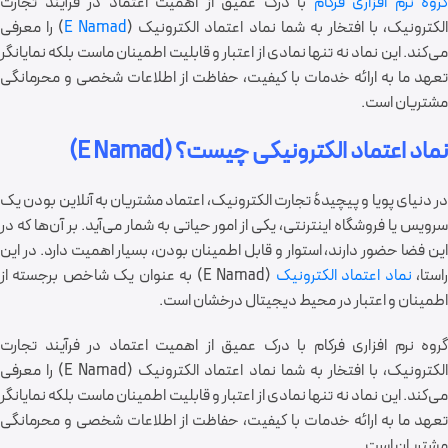
گروه نرم افزاری فرکام
با درک عمیق از اهمیت اعتماد در فرآیند تجارت
لکترونیک، با افتخار به شما نماد اعتماد الکترونیک (
E Namad
) را معرفی
می‌کند. این نماد نه تنها نمادی از اعتبار و قابلیت اطمینان ماست بلکه نمایانگر
تعهد ما به ارائه خدمات با کیفیت، حفاظت از اطلاعات شخصی و محرمانگی
مشتریان است.
نماد اعتماد الکترونيکی چيست؟ (E Namad)
در دنیای پویا و پیچیدهٔ تجارت الکترونیک، اعتماد مشتریان به آنلاین بودن یک
سرویس یا فروشگاه اینترنتی، یکی از امور حیاتی به شمار می‌آید. بر آن‌ها که در
این فضا حضور دارند، استوار و قابل اطمینان بودن، بسیار اهمیت دارد. در این
استا،
نماد اعتماد الکترونیک
(E Namad) به عنوان یک شاخص برجسته از
اطمینان و اعتبار در محیط دیجیتال درخشان است.
گروه نرم افزاری فرکام با درک عمیق از اهمیت اعتماد در فرآیند تجارت
الکترونیک، با افتخار به شما نماد اعتماد الکترونیک (E Namad) را معرفی
می‌کند. این نماد نه تنها نمادی از اعتبار و قابلیت اطمینان ماست بلکه نمایانگر
تعهد ما به ارائه خدمات با کیفیت، حفاظت از اطلاعات شخصی و محرمانگی
مشتریان است.