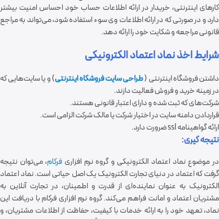
کارهای اینترنتی، خریدار در ارائه اطلاعات حساب خود احساس امنیت بیشتر
ارد و در صورتی که در ارائه اطلاعات وی سوء استفاده شود، می
تواند به مراجع
قانونی مراجعه و شکایت خود را ارائه دهد.
شرایط اخذ نماد اعتماد الکترونیکی
اشتن فروشگاه اینترنتی (
طراحی سایت فروشگاه اینترنتی
) و یا سایت
ها
یی که
در زمینه خرید و فروش فعالیت دازند.
شرکت
ها
ی که ثبت شده و دارای اعتبار قانونی هستند.
قراردادن دامنه سایت در اختیار شرکت یا مالک شرکت الزامی است.
ارائه گواهینامه
ssl
ضرورت دارد.
نتیجه گیری:
ر موضوع نماد اعتماد الکترونیکی و گروه نرم افزاری
فرکام
، می‌توان نتیجه
گرفت که اعتماد در دنیای تجارت الکترونیک یک اصل حیاتی است. نماد اعتماد
الکترونیک به عنوان نماینده‌ای از قدرت و اطمینان، در تجارت آنلاین به
مشتریان اعتماد و امانت فراهم می‌کند. گروه نرم افزاری فرکام با دریافت این
نماد، تعهد خود را به ارائه خدمات با کیفیت، حفاظت از اطلاعات مشتریان، و