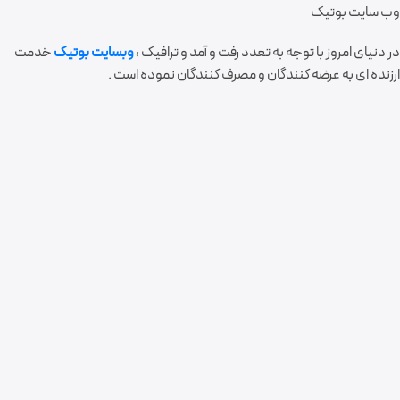
وب سایت بوتیک
در دنیای امروز با توجه به تعدد رفت و آمد و ترافیک ،
وبسایت بوتیک
خدمت
ارزنده ای به عرضه کنندگان و مصرف کنندگان نموده است .