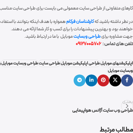
کارهای متفاوتی از طراحی سایت معمولی می بایست برای طراحی سایت مناسب م
در نظر داشته باشید که
کارشناسان فرکام
همواره با هدف اینکه بتوانند با استفاده 
خواهند بود و بهترین پیشنهادات را برای کسب و کار شما ارائه می دهند.
جهت مشاوره برای
طراحی وبسایت
موبایل با ما در ارتباط باشید.
تلفن های تماس :
09127005706
اپلیکیشنهای موبایل
طراحی اپلیکیشن موبایل
طراحی سایت
طراحی وبسایت موبایل
و
وبسایت موبایل
بعدی
طراحی وب سایت آژانس هواپیمایی
گروه نرم افزاری فرکام
مطالب مرتبط