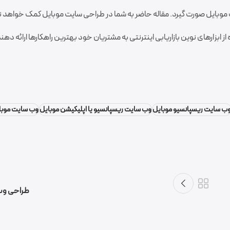
وبایل صورت گیرد. مقاله حاضر به شما در طراحی سایت موبایل کمک خواهد ن
از ابزارهای نوین بازاریابی اینترنتی به مشتریان خود بهترین راهکارها ارائه دهند
ب سایت ریسپانسیو موبایل
وب سایت ریسپانسیو یا اپلیکیشن موبایل
وب سایت موبا
طراحی وب
گروه نرم افزاری فرکام