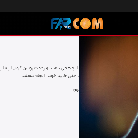
های خود را از طریق موبایل خود انجام می دهند و زحمت روشن کردن لپ تاپ با 
ر هر لحظه و هر حالتی جستجوی یا حتی خرید خود را انجام دهند.
 موبایل
میگذرانند تا دیدن تلویزیون.