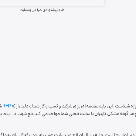
طرح پیشنهادی طراحی وبسایت
 شماست . اين بايد مقدمه اي براي شرکت و کسب و کار شما و دليل ارائه
RFP
شم
رفع هر گونه مشکل کاربران با سايت فعلي شما مواجه مي کند رفع شود. در اينجا 
زارهاي شرکت ها و سازمان ها است. ما به دنبال اصلاح وب سايت هستيم چون که کاربران به 