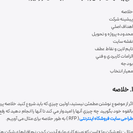
خلاصه
پيشينه شرکت
اهداف اصلي
محدوده پروژه و تحويل
نقشه سايت
تايم لاين و نقاط عطف
الزامات کاربردي و فني
بودجه
معيار انتخاب
1. خلاصه
گر از موضوع نوشتن مطمئن نيستيد، اولين چيزي که بايد شروع کنيد خلاصه پروژه
القوه خود بگوييد چه چيزي آنها را اميدوار مي کند تا آنها را انجام دهيد که 
طراحی سایت
فروشگاه
اینترنتی
( RFP ) به طور حلاصه برای مثال می آوریم.
مثال : نام شرکت ما x است که زمينه کاري ما به آپديت کردن نرم اف