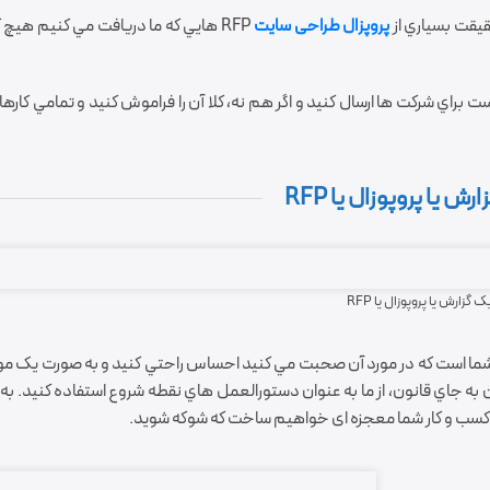
پروپزال طراحی سایت
RFP هايي که ما دريافت مي کنيم هيچ
ت براي شرکت ها ارسال کنيد و اگر هم نه، کلا آن را فراموش کنيد و تمامي کاره
ش یا پروپوزال یا RFP
 گزارش یا پروپوزال یا RFP
 کار شما است که در مورد آن صحبت مي کنيد احساس راحتي کنيد و به صورت يک 
 به جاي قانون، از ما به عنوان دستورالعمل هاي نقطه شروع استفاده کنيد. به 
 کسب و کار شما معجزه ای خواهیم ساخت که شوکه شوید.