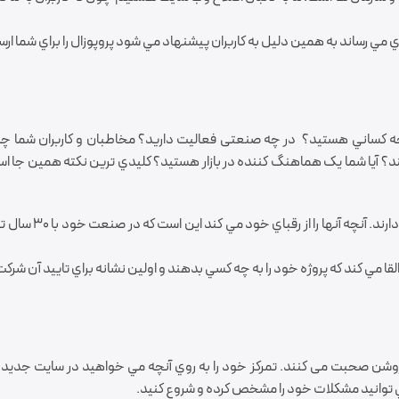
 مي رساند به همين دليل به کاربران پيشنهاد مي شود پروپوزال را براي شما ارس
د چه کساني هستيد؟ در چه صنعتی فعالیت دارید؟ مخاطبان و کاربران شما 
؟ آيا شما يک هماهنگ کننده در بازار هستيد؟ کليدي ترين نکته همين جا ا
مثال : در شرکت x مشتريان آنها را انتخاب مي ک
لقا مي کند که پروژه خود را به چه کسي بدهند و اولين نشانه براي تاييد آن شرک
 و روشن صحبت می کنند. تمرکز خود را به روي آنچه مي خواهيد در سايت جديد
ي توانيد مشکلات خود را مشخص کرده و شروع کنيد.