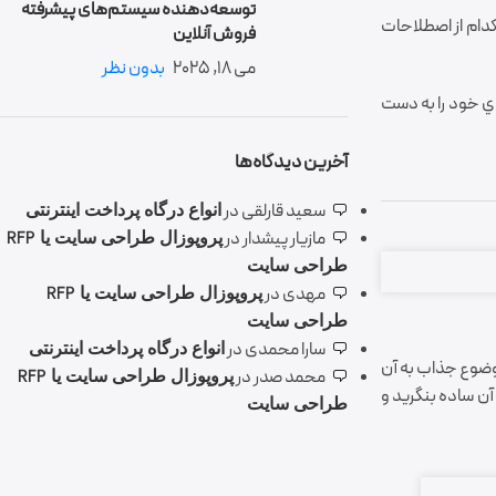
توسعه‌دهنده سیستم‌های پیشرفته
 کدام از اصطلاحات
فروش آنلاین
می 18, 2025
بدون نظر
اي خود را به دست
آخرین دیدگاه‌ها
سعید قارلقی
در
انواع درگاه پرداخت اینترنتی
مازیار پیشدار
در
پروپوزال طراحی سایت یا RFP
طراحی سایت
مهدی
در
پروپوزال طراحی سایت یا RFP
طراحی سایت
سارا محمدی
در
انواع درگاه پرداخت اینترنتی
موضوع جذاب به آن
محمد صدر
در
پروپوزال طراحی سایت یا RFP
آن ساده بنگريد و
طراحی سایت