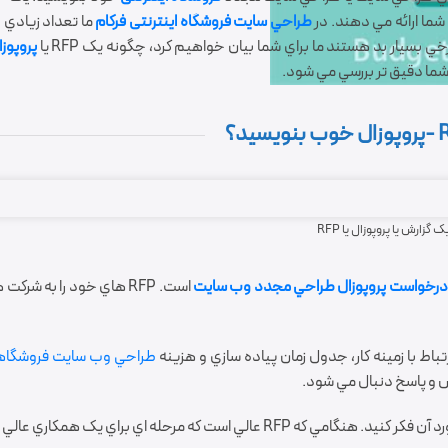
شما ارائه مي دهند. در
طراحي سايت فروشگاه اینترنتی
فرکام
پروپوز
 گزارش یا پروپوزال یا RFP
درخواست پروپوزال طراحي مجدد وب سایت
است. RFP هاي خود را به ش
باط با زمينه کار، جدول زمان پياده سازي و هزينه
طراحي وب سايت فروشگا
 و پاسخ دنبال مي شود.
است که مرحله اي براي يک همکاري عالي است.