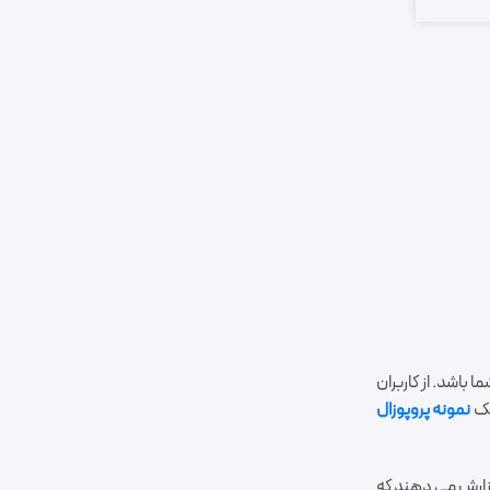
ا باشد. از کاربران
يک
نمونه پروپوزال
ما گزارش مي دهند که