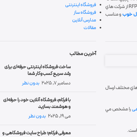
فروشگاه اینترنتی
ما تعداد زيادي RFP از شرکت هاي
فروشگاه ساز
ال خوب
و مناسب
مدارس آنلاین
مقالات
آخرین مطالب
ساخت فروشگاه اینترنتی حرفه‌ای برای
رشد سریع کسب‌وکار شما
دسامبر 7, 2025
بدون نظر
رکت هاي مختلف ارسال
با فرکام، فروشگاه آنلاین خود را حرفه‌ای
و هوشمند بسازید
هی
را مشخص مي
می 19, 2025
بدون نظر
معرفی فرکام؛ طراح سایت فروشگاهی و