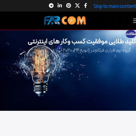
Skip to main content
مقالات
کلید طلایی موفقیت کسب وکار های اینترنتی
0
گروه نرم افزاری فرکام
در ژانویه 24, 2020
امروزه اینترنت بستری را فراهم آورده است که عرضه کنندگان اعم از خرد و کلان
می توانند هر نوع کالا یا خدماتی را که دارند به دیگران در بازه ای بسیار گسترده تر
و جامع تر معرفی کنند.