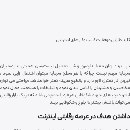
کلید طلایی موفقیت کسب وکار های اینترنتی
دراینترنت زمان معنا ندارد،روز و شب تعطیل نیست،سن اهمیتی ندارد،میزان
سرمایه مهم نیست چرا که با هر سطح سرمایه میتوان اشتغال زایی نمود ،
نیروی کار کمتری لازم دارد و بالطبع هزینه کمتر خواهد شد ،براحتی می توان
مخاطبین و مشتریان را کلاس بندی نمود و تبلیغات را هدفمند اعمال نمود
اینترنت زمینه ای جهت شکوفایی هر فرد یا جمع می باشد که در یک بازار رقابتی
می تواند با تلاش بیشتر به بلوغ و شکوفایی برسد.
داشتن هدف در عرصه رقابتی اینترنت