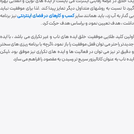
یک خلاق در عرصه رقابتی اینترنت می بایست از ایده های نوین و انقلابی بهره
گیرد تا نسبت به روشهای متداول دیگر تمایز پیدا کند .لذا برای موفقیت نباید
ی گدار به آب زد، باید همانند سایر
کسب و کارهای در فضای اینترنتی
نیز برنامه
داشت ، هدف تعیین نمود و براساس هدف حرکت کرد .
اولین کلید طلایی موفقیت خلق ایده های ناب و غیر تکراری می باشد ، با ایده
جدیدتر راحتر می توان قفل موفقیت را باز نمود ،اگرچه با برنامه ریزی های سختر
و دقیق تر نیز می توان در فعالیت ها و ایده های تکراری نیز موفق بود ،لیکن
ایده ناب به عنوان کاتالیزور سریع تر رسیدن به مقصود را فراهم می سازد