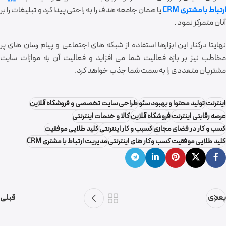
ارتباط با مشتری CRM
یا همان جامعه هدف را به راحتی پیدا کرد و تبلیغات را بر
آنان متمرکز نمود .
نهایتا درکنار این ابزارها استفاده از شبکه های اجتماعی و پیام رسان های پر
مخاطب نیز بر بازه فعالیت شما می افزاید و فعالیت آن به موازات سایت
مشتریان متعددی را به سمت شما جذب خواهد کرد.
اینترنت
تولید محتوا و بهبود سئو
طراحی سایت تخصصی و فروشگاه آنلاین
عرصه رقابتی اینترنت
فروشگاه آنلاین
کالا و خدمات اینترنتی
کسب و کار در فضای مجازی
کسبب و کار اینترنتی
کلید طلایی موفقیت
کلید طلایی موفقیت کسب وکار های اینترنتی
مدیریت ارتباط با مشتری CRM
بعدی
قبلی
گروه نرم افزاری فرکام