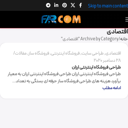
Skip to main content
گروه نرم افزاری فرکام
اقتصادی
1
خانه
Archive by Category "اقتصادی"
اقتصادی
,
طراحی سایت
,
فروشگاه اینترنتی
,
فروشگاه ساز
,
مقالات
28 دسامبر 2020
طراحی فروشگاه اینترنتی ارزان
طراحی فروشگاه اینترنتی ارزان طراحی فروشگاه اینترنتی ارزان به معیار
برآورد هزینه های طراحی فروشگاه ساز حرفه ای بستگی به تعداد...
ادامه مطلب