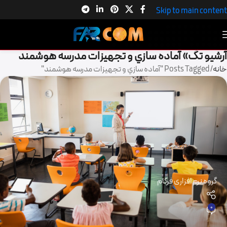
Skip to main content
آرشیو تگ» آماده سازي و تجهیزات مدرسه هوشمند
خانه
Posts Tagged "آماده سازي و تجهیزات مدرسه هوشمند"
گروه نرم افزاری فرکام
0