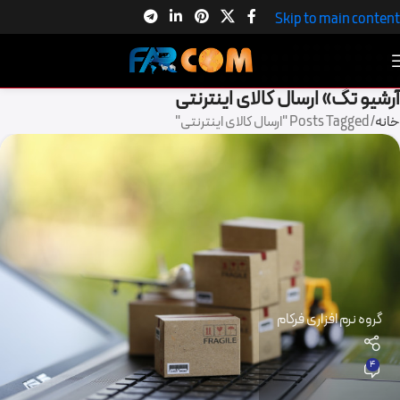
Skip to main content
آرشیو تگ» ارسال کالای اینترنتی
خانه
Posts Tagged "ارسال کالای اینترنتی"
گروه نرم افزاری فرکام
4