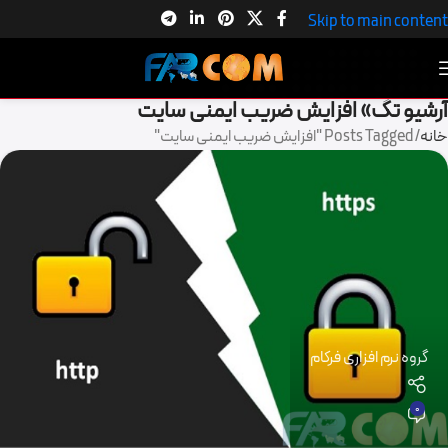
Skip to main content
آرشیو تگ» افزایش ضریب ایمنی سایت
خانه
Posts Tagged "افزایش ضریب ایمنی سایت"
گروه نرم افزاری فرکام
0