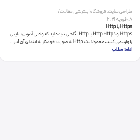
طراحی سایت
,
فروشگاه اینترنتی
,
مقالات
08 فوریه 2021
Https یا Http
Https و Http Https یا Http -گاهی دیده اید که وقتی آدرس سایتی
را وارد می کنید، معمولا یک Http به صورت خودکار به ابتدای آن آدر...
ادامه مطلب