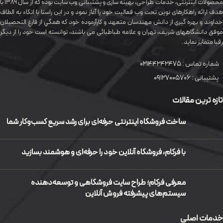
محصولات اینترنتی، خدمات طراحی، بهینه سازی و پشتیبانی وب سایت بوده که از سال 1389 با
هدف ارائه راهکارهای نوین تحت وب فعالیت خود را آغاز نمود و در این راستا با اتکاء به الطاف
خداوند و بهره گيري از دانش مهندسان متعهد و کارآزموده خود که همگي از فارغ التحصیلان
موفق دانشگاههای شريف، تهران و علامه طباطبائی می باشند، توانسته است خود را از دیگر
رقبا متمایز نماید.
شماره تماس :
02144242475
پشتیبانی :
09127005706
تازه ترین مقالات
ساخت فروشگاه اینترنتی حرفه‌ای برای رشد سریع کسب‌وکار شما
با فرکام، فروشگاه آنلاین خود را حرفه‌ای و هوشمند بسازید
معرفی فرکام؛ طراح سایت فروشگاهی و توسعه‌دهنده
سیستم‌های پیشرفته فروش آنلاین
خدمات اصلی