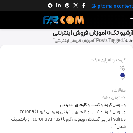
Skip to main content
آرشیو تگ» اموزش فروش اینترنتی
خانه
Posts Tagged "اموزش فروش اینترنتی"
گروه نرم افزاری فرکام
0
مقالات
30 ژوئن 2020
ویروس کرونا و کسب و کارهای اینترنتی
ویروس کرونا و کسب و کارهای اینترنتی ویروس کرونا ( corona
vairus ) در پی گسترش ویروس کرونا ( corona vairus ) و پاندمیک
شدن آ...