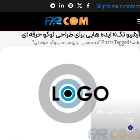
Skip to main content
آرشیو تگ» ایده هایی برای طراحی لوگو حرفه ای
خانه
Posts Tagged "ایده هایی برای طراحی لوگو حرفه ای"
گروه نرم افزاری فرکام
0