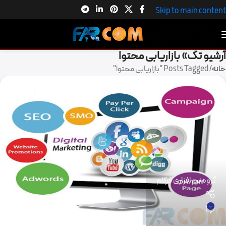
Skip to main content
آرشیو تگ» بازاریابی محتوا
خانه
Posts Tagged "بازاریابی محتوا"
گروه نرم افزاری فرکام
0