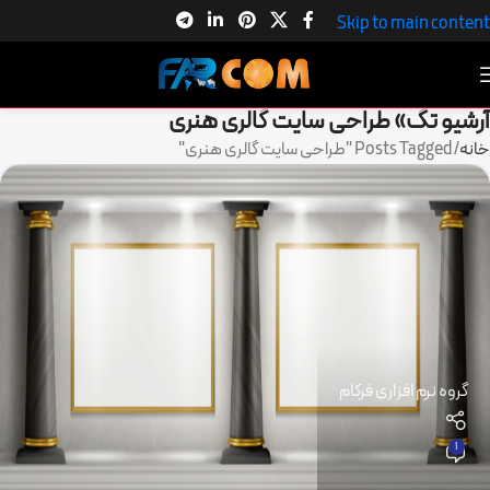
Skip to main content
آرشیو تگ» طراحی سایت گالری هنری
خانه
Posts Tagged "طراحی سایت گالری هنری"
گروه نرم افزاری فرکام
1