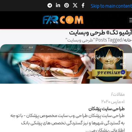
Skip to main content
آرشیو تگ» طرحی وبسایت
خانه
Posts Tagged "طرحی وبسایت"
گروه نرم افزاری فرکام
0
مقالات
01 مارس 2020
طراحی سایت پزشکان
طراحی سایت پزشکان طراحی وب سایت مخصوص پزشکان - با توجه
به گستردگی شهرها و نیز گستردگی تخصص های پزشکی بانک
اطلاعاتی پزشکان می ...