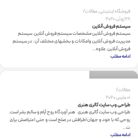
فروشگاه اینترنتی
,
مقالات
28 ژوئن 2020
سیستم فروش آنلاین
سیستم فروش آنلاین مشخصات سیستم فروش آنلاین سیستم
مدیریت فروش آنلاین وامکانات و بخشهای مختلف آن : در سیستم
فروش آنلاین علاوه...
گروه نرم افزاری فرکام
ادامه مطلب
1
مقالات
01 مارس 2020
طراحی وب سایت گالری هنری
طراحی وب سایت گالری هنری هنر آوردگاه روح آرام و سالم بشر است.
روحی که با خود و جهان اطرافش در صلح است و حتی اعتراضش برای
ت...
ادامه مطلب