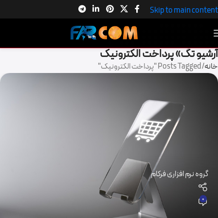
Skip to main content
آرشیو تگ» پرداخت الکترونیک
خانه
Posts Tagged "پرداخت الکترونیک"
گروه نرم افزاری فرکام
0