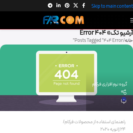
Skip to main content
آرشیو تگ» 404 Error
خانه
Posts Tagged "404 Error"
گروه نرم افزاری فرکام
0
راهنمای استفاده از محصولات فرکام
24 ژانویه 2020