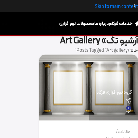
E
Skip to main content
خدمات فرکام
درباره ما
محصولات نرم افزاری
آرشیو تگ» Art Gallery
خانه
Posts Tagged "Art gallery"
گروه نرم افزاری فرکام
1
مقالات