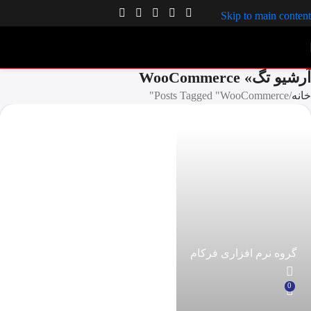
Skip to main content
آرشیو تگ» WooCommerce
خانه
Posts Tagged "WooCommerce"
گروه نرم افزاری فرکام
0