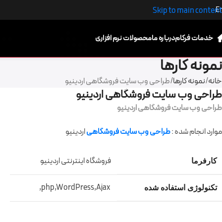
E
Skip to main content
خدمات فرکام
درباره ما
محصولات نرم افزاری
نمونه کارها
خانه
نمونه کارها
طراحی وب سایت فروشگاهی اردینیو
طراحی وب سایت فروشگاهی اردینیو
طراحی وب سایت فروشگاهی اردینیو
موارد انجام شده :
طراحی وب سایت فروشگاهی
اردینیو
فروشگاه اینترنتی اردینیو
کارفرما
php,WordPress,Ajax,
تکنولوژی استفاده شده